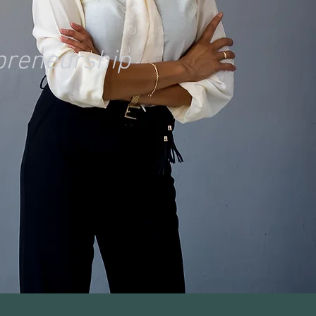
epreneurship