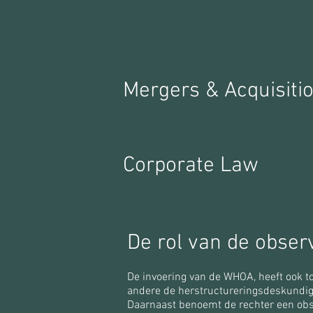
Mergers & Acquisiti
Corporate Law
De rol van de obser
De invoering van de WHOA, heeft ook to
andere de herstructureringsdeskundige
Daarnaast benoemt de rechter een obse