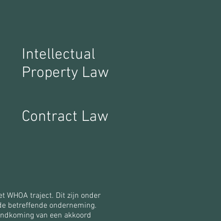
Intellectual
Property Law
Contract Law
t WHOA traject. Dit zijn onder
 de betreffende onderneming.
tandkoming van een akkoord