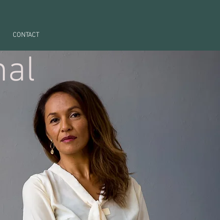
CONTACT
nal