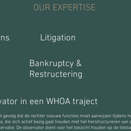
OUR EXPERTISE
ons
Litigation
Bankruptcy &
Restructering
vator in een WHOA traject
t gevolg dat de rechter nieuwe functies moet aanwijzen tijdens he
, die zich actief bezig gaat houden met het herstructureren van
rvator. De observator dient voor het toezicht houden op de tots