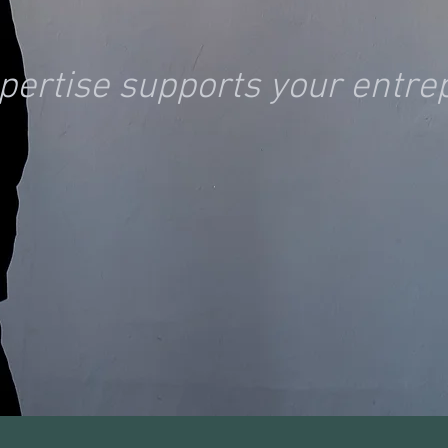
xpertise supports your entr