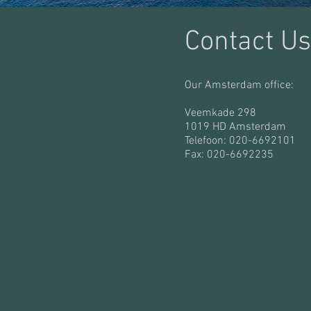
Contact Us
Our Amsterdam office:
Veemkade 298
1019 HD Amsterdam
Telefoon: 020-6692101
Fax: 020-6692235