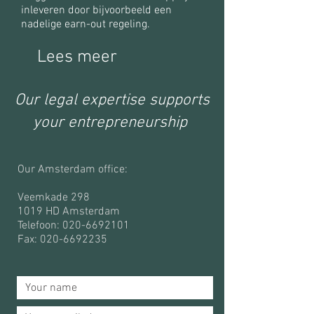
inleveren door bijvoorbeeld een
nadelige earn-out regeling.
Lees meer
Our legal expertise supports
your entrepreneurship
Our Amsterdam office:
Veemkade 298
1019 HD Amsterdam
Telefoon:
020-6692101
Fax: 020-6692235