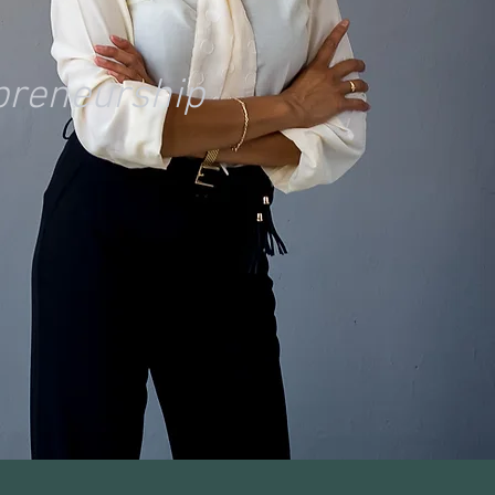
epreneurship