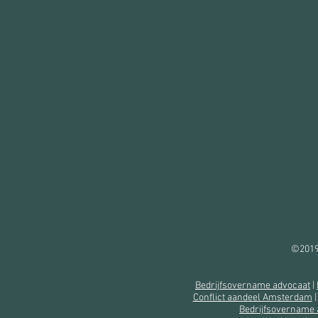
©2019 
Bedrijfsovername advocaat
|
Conflict aandeel Amsterdam
Bedrijfsovername