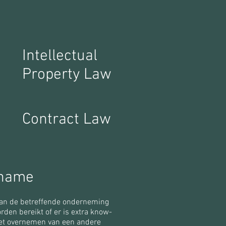
Intellectual
Property Law
Contract Law
rname
n van de betreffende onderneming
rden bereikt of er is extra know-
 het overnemen van een andere