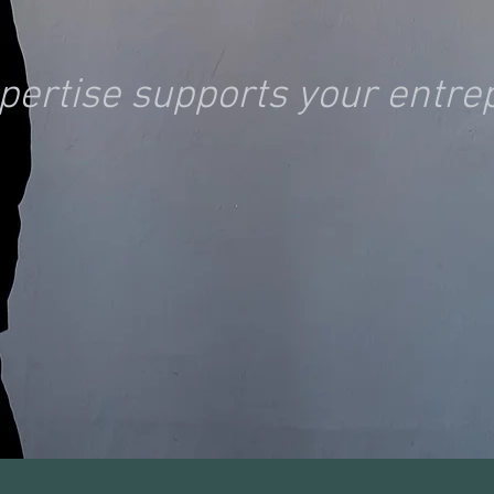
xpertise supports your entr