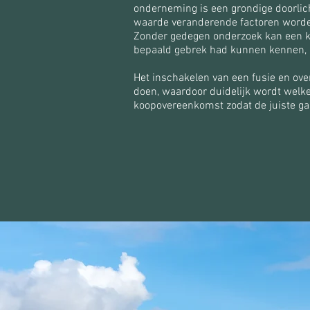
onderneming is een grondige doorlic
waarde veranderende factoren worden
Zonder gedegen onderzoek kan een ko
bepaald gebrek had kunnen kennen, bi
Het inschakelen van een fusie en ov
doen, waardoor duidelijk wordt welk
koopovereenkomst zodat de juiste g