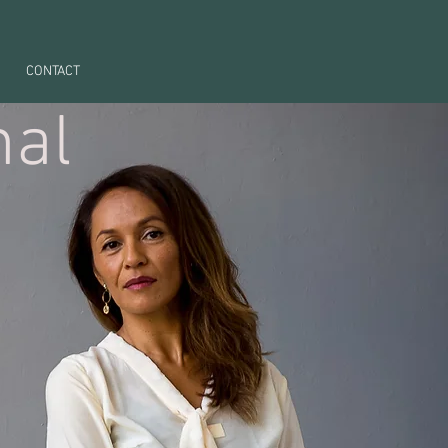
CONTACT
nal