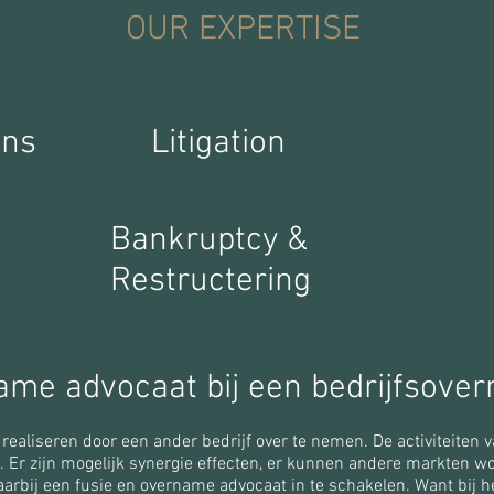
OUR EXPERTISE
ons
Litigation
Bankruptcy &
Restructering
ame advocaat bij een bedrijfsove
e realiseren door een ander bedrijf over te nemen. De activiteite
. Er zijn mogelijk synergie effecten, er kunnen andere markten wo
daarbij een fusie en overname advocaat in te schakelen. Want bij