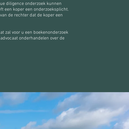
due diligence onderzoek kunnen
t een koper een onderzoeksplicht.
van de rechter dat de koper een
aat zal voor u een boekenonderzoek
meadvocaat onderhandelen over de