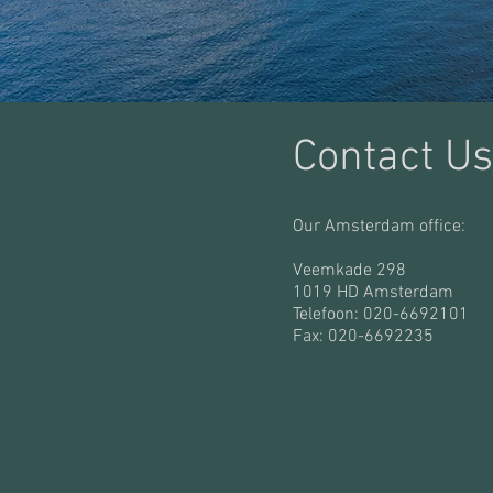
Contact Us
Our Amsterdam office:
Veemkade 298
1019 HD Amsterdam
Telefoon: 020-6692101
Fax: 020-6692235